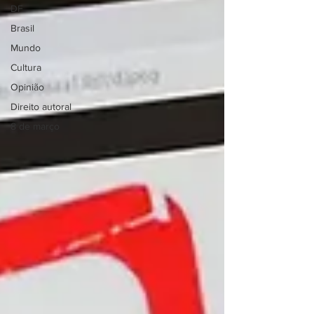
DF
Brasil
Mundo
Cultura
Opinião
Direito autoral
8 de março