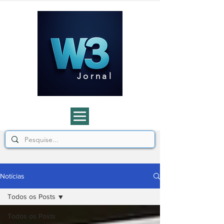
J o r n a l
Notícias
Todos os Posts
Todos os Posts