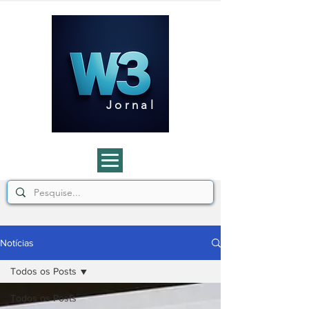
J o r n a l
Notícias
Todos os Posts
Todos os Posts