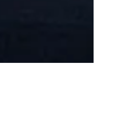
Ana Lúcia Medeiros
27 de set. de 2024
4 min de leitura
BRASIL