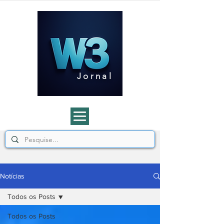
J o r n a l
Notícias
Todos os Posts
Todos os Posts