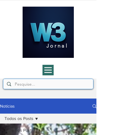
J o r n a l
Notícias
Todos os Posts
Todos os Posts