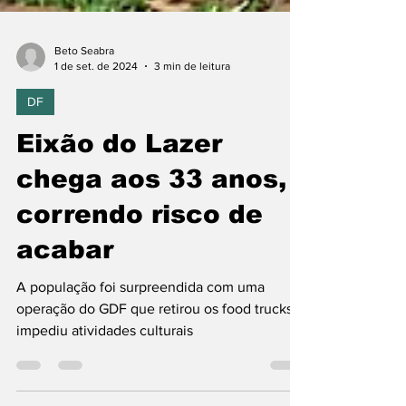
Beto Seabra
1 de set. de 2024
3 min de leitura
DF
Eixão do Lazer
chega aos 33 anos,
correndo risco de
acabar
A população foi surpreendida com uma
operação do GDF que retirou os food trucks e
impediu atividades culturais