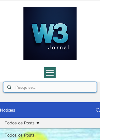
J o r n a l
Notícias
Todos os Posts
Todos os Posts