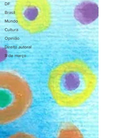
DF
Brasil
Mundo
Cultura
Opinião
Direito autoral
8 de março