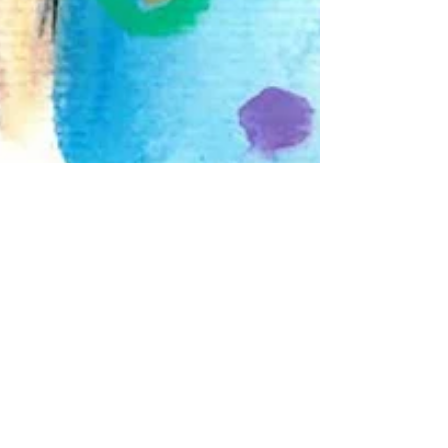
Beto Seabra
25 de ago. de 2024
8 min de leitura
CULTURA